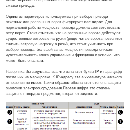
смазка привода.
Одним из параметров используемых при выборе привода
откатных или распашных ворот фигурирует
вес ворот
. Для
нормальной работы мощность привода должна соответствовать
весу ворот. Стоит отметить что на распашные ворота действуют
существенные ветровые нагрузки (рещетчатые ворота позволяют
снизить ветровую нагрузку в разы), что стоит учитывать при
выборе привода. Большой запас мощности привода снижает
чувствительность блока управления и фрикциона к усилию, что
может быть опасным.
Наверняка Вы задумывались что означают буквы
IP
и пара цифр
после них на маркировке. К IP-адресу эта аббревиатура никакого
отношения не имеет. Таким образом обозначают степень защиты
oболочки электроoборудования.Первая цифра это степень
защиты от твердых предметов, вторая от жидкости.