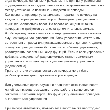
вида приводов: линейные и рычажные. По принципу работы они
подразделяются на гидравлические и электромеханические, а по
месту установки на наземные и подземные приводы.
Как правило, приводы устанавливают парами, по приводу на
каждую створку распашных ворот. Некоторые приводы имеют
функцию «запирания» ворот. На ворота оснащенные таким
приводам не требуется установка дополнительных замков.
Чтобы привод реагировал на команды датчиков и пользователя
ему необходим блок управления. Блок управления может быть
встроенным в привод или устанавливаемым отдельно. К одному
и тому же приводу может быть несколько блоков управления,
реализующих различный набор функций. Если в блок управления
добавить специальный радиоприемник, станет возможным
управление с помощью пульта дистанционного управления
(радиобрелка).
При отсутствии электричества все приводы могут быть
разблокированы для открывания ворот вручную.
Для увеличения срока службы и плавности открывания ворот
линейные приводы замедляют свою работу в конце циклов
открытия и закрытия ворот. Эту функцию у линейных приводов
выполняет блок управления.
При выборе автоматики, помимо веса ворот так же необходимо