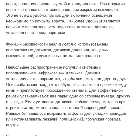
ворот, аналогично используемой в холодильнике. При открытии
ворот кнопка включает освещение, при закрытии выключает.
Это не всегда удобно, так как для включения освещения
необходимо приоткрыть ворота. Наиболее удобным является
вариант с использованием недорогих датчиков движения,
установленных перед воротами.
Функции безопасности реализуются с использованием
инфракрасных датчиков, датчиков давления, концевых
выключателей, индукционных петель или радаров.
Наибольшее распространение получили системы с
использованием инфракрасных датчиков. Датчики
устанавливаются парами так, что бы они смотрели друг на друга.
Они срабатывают когда что нибудь оказывается в проеме между
ними и препятствует прохождению сигнала. Для эффективной
работы устанавливают две пары: одну со стороны въезда, другую
с выезда. Если установка датчиков не была предусмотрена при
строительстве, можно использовать их беспроводной вариант.
Раньше бы пришлось вскрывать асфальт для укладки проводов
или устанавливать лежачий полицейский, пропуская провода
внутри.