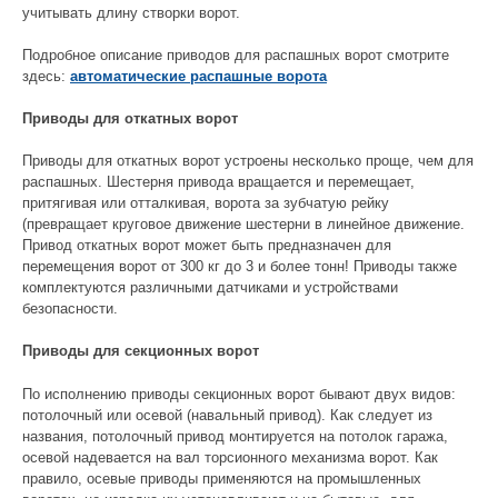
учитывать длину створки ворот.
Подробное описание приводов для распашных ворот смотрите
здесь:
автоматические распашные ворота
Приводы для откатных ворот
Приводы для откатных ворот устроены несколько проще, чем для
распашных. Шестерня привода вращается и перемещает,
притягивая или отталкивая, ворота за зубчатую рейку
(превращает круговое движение шестерни в линейное движение.
Привод откатных ворот может быть предназначен для
перемещения ворот от 300 кг до 3 и более тонн! Приводы также
комплектуются различными датчиками и устройствами
безопасности.
Приводы для секционных ворот
По исполнению приводы секционных ворот бывают двух видов:
потолочный или осевой (навальный привод). Как следует из
названия, потолочный привод монтируется на потолок гаража,
осевой надевается на вал торсионного механизма ворот. Как
правило, осевые приводы применяются на промышленных