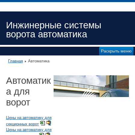
Инжинерные системы
ворота автоматика
Раскрыть меню
Главная
Автоматика
Автоматик
а для
ворот
Цены на автоматику для
секционных ворот
Цены на автоматику для