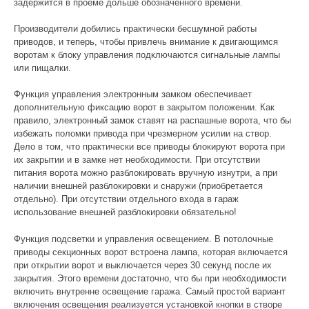
задержится в проеме дольше обозначенного времени.
Производители добились практически бесшумной работы
приводов, и теперь, чтобы привлечь внимание к двигающимся
воротам к блоку управления подключаются сигнальные лампы
или пищалки.
Функция управления электронным замком обеспечивает
дополнительную фиксацию ворот в закрытом положении. Как
правило, электронный замок ставят на распашные ворота, что бы
избежать поломки привода при чрезмерном усилии на створ.
Дело в том, что практически все приводы блокируют ворота при
их закрытии и в замке нет необходимости. При отсутствии
питания ворота можно разблокировать вручную изнутри, а при
наличии внешней разблокировки и снаружи (приобретается
отдельно). При отсутствии отдельного входа в гараж
использование внешней разблокировки обязательно!
Функция подсветки и управления освещением. В потолочные
приводы секционных ворот встроена лампа, которая включается
при открытии ворот и выключается через 30 секунд после их
закрытия. Этого времени достаточно, что бы при необходимости
включить внутренне освещение гаража. Самый простой вариант
включения освещения реализуется установкой кнопки в створе