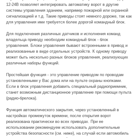
12-24В позволяет интегрировать автоматику ворот в другие
системы управления зданием, например пожарной или охранной
сигнализацией и т.д. Такие приводы стоят немного дороже, так как
для управления ими требуется более дорогой командный блок.
Для подключения различных датчиков и исполнения команд
владельца приводу необходим командный блок - блок
управления. Блоки управления бывают встроенными в привод и
реализованные в виде отдельных устройств. К одному приводу
может быть несколько разных блоков управления, реализующих
различные наборы функций.
Простейшая функция - это управление приводом по проводам
установленными у Вас дома или на пульте охраны кнопками.
Если в блок управления добавить специальный радиоприемник,
станет возможным дистанционное управление при помощи пульта
(радио-брелока).
Функция автоматического закрытия, через установленный в
настройках промежуток времени, после открытия ворот
реализована практически во всех приводах. При ее
использовании рекомендуем использовать дополнительные
устройства безопасности (см. ниже), на случай если автомобиль