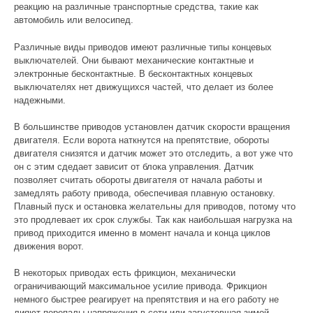
реакцию на различные транспортные средства, такие как
автомобиль или велосипед.
Различные виды приводов имеют различные типы концевых
выключателей. Они бывают механические контактные и
электронные бесконтактные. В бесконтактных концевых
выключателях нет движущихся частей, что делает из более
надежными.
В большинстве приводов установлен датчик скорости вращения
двигателя. Если ворота наткнутся на препятствие, обороты
двигателя снизятся и датчик может это отследить, а вот уже что
он с этим сдедает зависит от блока управления. Датчик
позволяет считать обороты двигателя от начала работы и
замедлять работу привода, обеспечивая плавную остановку.
Плавный пуск и остановка желательны для приводов, потому что
это продлевает их срок службы. Так как наибольшая нагрузка на
привод приходится именно в момент начала и конца циклов
движения ворот.
В некоторых приводах есть фрикцион, механически
ограничивающий максимальное усилие привода. Фрикцион
немного быстрее реагирует на препятствия и на его работу не
лияют перепалы напряжения в сети или загустевшая зимой